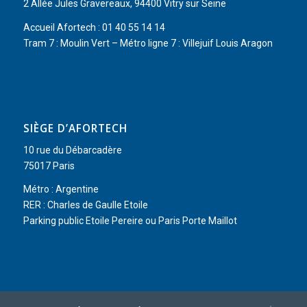
2 Allée Jules Gravereaux, 94400 Vitry sur Seine
Accueil Afortech : 01 40 55 14 14
Tram 7 : Moulin Vert – Métro ligne 7 : Villejuif Louis Aragon
SIÈGE D’AFORTECH
10 rue du Débarcadère
75017 Paris
Métro : Argentine
RER : Charles de Gaulle Etoile
Parking public Etoile Pereire ou Paris Porte Maillot