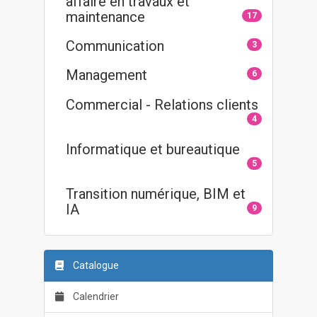
affaire en travaux et
maintenance
17
Communication
3
Management
6
Commercial - Relations clients
4
Informatique et bureautique
5
Transition numérique, BIM et
IA
9
Catalogue
Calendrier