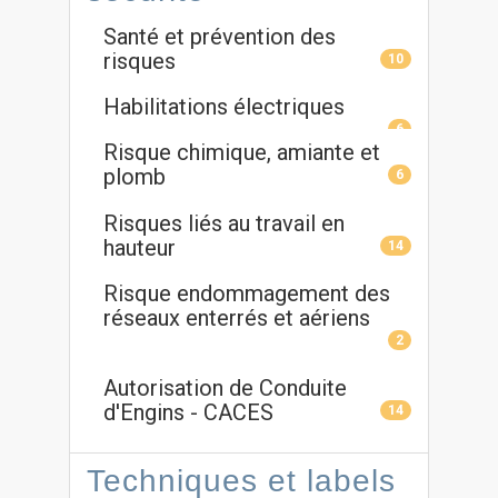
Santé et prévention des
risques
10
Habilitations électriques
6
Risque chimique, amiante et
plomb
6
Risques liés au travail en
hauteur
14
Risque endommagement des
réseaux enterrés et aériens
2
Autorisation de Conduite
d'Engins - CACES
14
Techniques et labels