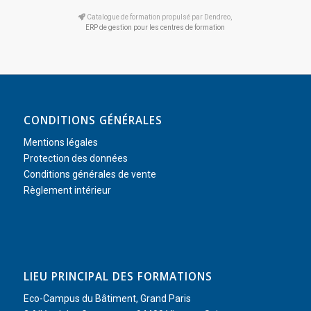
Catalogue de formation propulsé par Dendreo,
ERP de gestion pour les centres de formation
CONDITIONS GÉNÉRALES
Mentions légales
Protection des données
Conditions générales de vente
Règlement intérieur
LIEU PRINCIPAL DES FORMATIONS
Eco-Campus du Bâtiment, Grand Paris