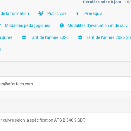
Dernière mise à jour :
18
 de la formation
Public visé
Prérequis
Modalités pédagogiques
Modalités d'évaluation et de suivi
u durée
Tarif de l'année 2026
Tarif de l'année 2026 (dé
s
baron@afortech.com
r cuivre selon la spécification ATG B 540.9 GDF.