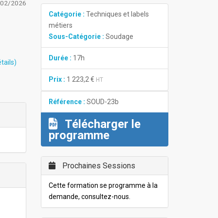
/02/2026
Catégorie :
Techniques et labels
métiers
Sous-Catégorie :
Soudage
Durée :
17h
tails)
Prix :
1 223,2 €
HT
Référence :
SOUD-23b
Télécharger le
programme
Prochaines Sessions
Cette formation se programme à la
demande, consultez-nous.