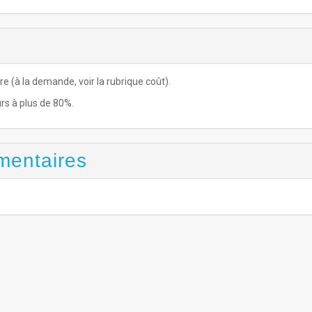
re (à la demande, voir la rubrique coût).
rs à plus de 80%.
mentaires