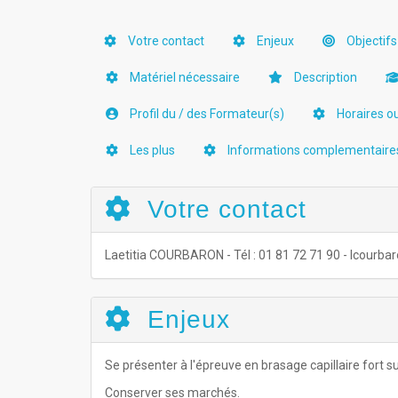
Votre contact
Enjeux
Objectifs
Matériel nécessaire
Description
Profil du / des Formateur(s)
Horaires o
Les plus
Informations complementaire
Votre contact
Laetitia COURBARON - Tél : 01 81 72 71 90 - lcour
Enjeux
Se présenter à l'épreuve en brasage capillaire fort su
Conserver ses marchés.