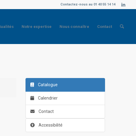
Contactez-nous au 01 40 55 14 14
tualités
Notre expertise
Nous connaître
Contact
Catalogue
Calendrier
Contact
Accessibilité