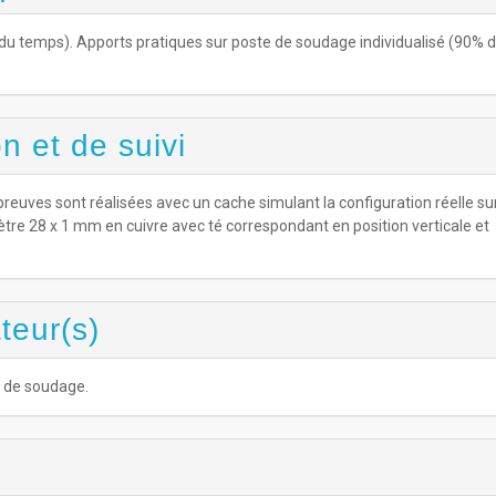
u temps). Apports pratiques sur poste de soudage individualisé (90% 
n et de suivi
reuves sont réalisées avec un cache simulant la configuration réelle sur
tre 28 x 1 mm en cuivre avec té correspondant en position verticale et
teur(s)
s de soudage.