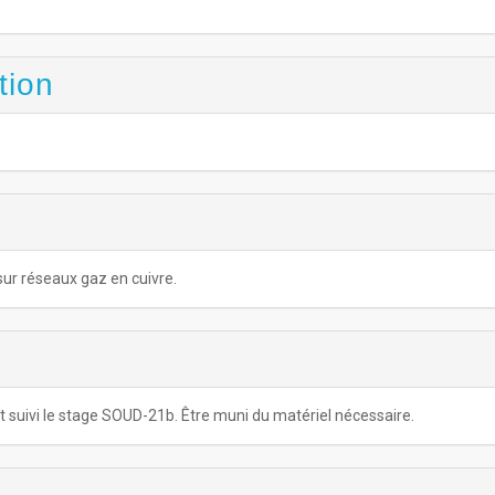
tion
sur réseaux gaz en cuivre.
suivi le stage SOUD-21b. Être muni du matériel nécessaire.