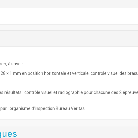
n, à savoir :
28 x 1 mm en position horizontale et verticale, contrôle visuel des bras
s résultats : contrôle visuel et radiographie pour chacune des 2 épreuv
é par l'organisme d'inspection Bureau Veritas.
ques