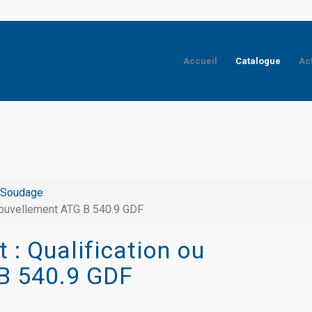
Accueil
Catalogue
Ac
Soudage
Renouvellement ATG B 540.9 GDF
t : Qualification ou
B 540.9 GDF