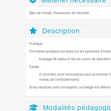
Matériel nécessaire
Bleu de travail, chaussures de sécurité.
Description
Pratique :
Formation pratique est axée sur les épreuves d'exame
brasage de tubes et tés en cuivre de diamètre 
Essais :
2 contrôles sont nécessaires pour prononcer le
niveau de l'emboîtement).
Si les résultats sont concluants, un badge est délivr
Modalités pédagogi