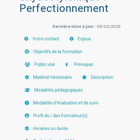
Perfectionnement
Dernière mise à jour :
09/02/2026
Votre contact
Enjeux
Objectifs de la formation
Public visé
Prérequis
Matériel nécessaire
Description
Modalités pédagogiques
Modalités d'évaluation et de suivi
Profil du / des Formateur(s)
Horaires ou durée