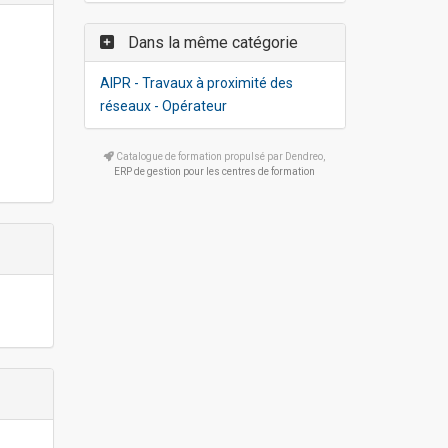
Dans la même catégorie
AIPR - Travaux à proximité des
réseaux - Opérateur
Catalogue de formation propulsé par Dendreo,
ERP de gestion pour les centres de formation