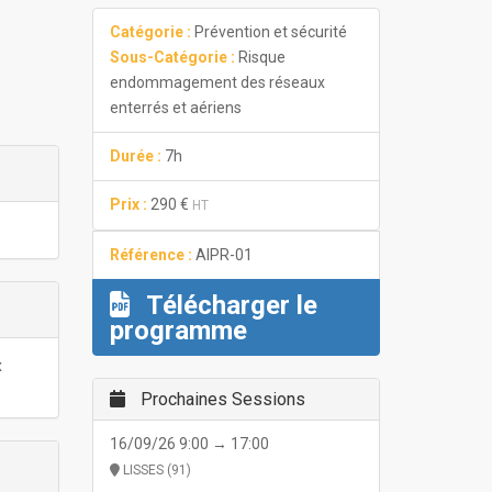
Catégorie :
Prévention et sécurité
Sous-Catégorie :
Risque
endommagement des réseaux
enterrés et aériens
Durée :
7h
Prix :
290 €
HT
Référence :
AIPR-01
Télécharger le
programme
x
Prochaines Sessions
16/09/26 9:00 → 17:00
LISSES (91)