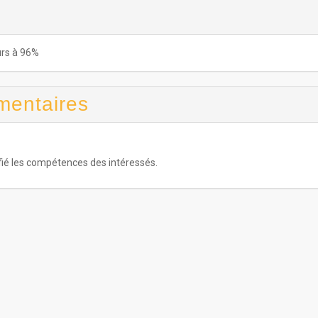
urs à 96%
mentaires
fié les compétences des intéressés.