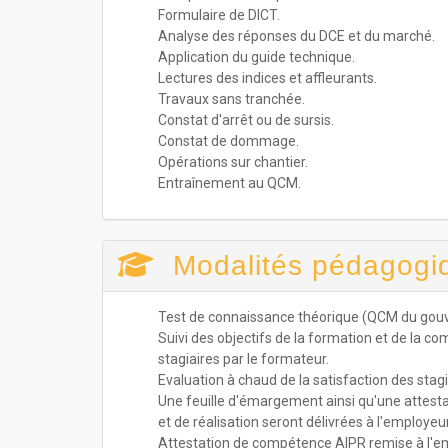
Formulaire de DICT.
Analyse des réponses du DCE et du marché.
Application du guide technique.
Lectures des indices et affleurants.
Travaux sans tranchée.
Constat d'arrêt ou de sursis.
Constat de dommage.
Opérations sur chantier.
Entraînement au QCM.
Modalités pédagogi
Test de connaissance théorique (QCM du go
Suivi des objectifs de la formation et de la 
stagiaires par le formateur.
Evaluation à chaud de la satisfaction des stagi
Une feuille d'émargement ainsi qu'une attest
et de réalisation seront délivrées à l'employeur
Attestation de compétence AIPR remise à l'e