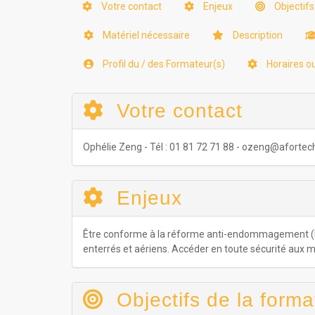
Votre contact
Enjeux
Objectifs
Matériel nécessaire
Description
Profil du / des Formateur(s)
Horaires o
Votre contact
Ophélie Zeng - Tél : 01 81 72 71 88 - ozeng@aforte
Enjeux
Être conforme à la réforme anti-endommagement (DT
enterrés et aériens. Accéder en toute sécurité aux 
Objectifs de la forma