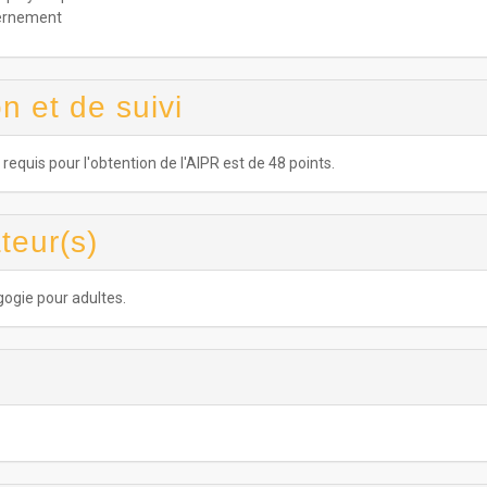
vernement
n et de suivi
quis pour l'obtention de l'AIPR est de 48 points.
teur(s)
gogie pour adultes.