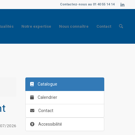
Contactez-nous au 01 40 55 14 14
tualités
Notre expertise
Nous connaître
Contact
Catalogue
Calendrier
nt
Contact
Accessibilité
/07/2026