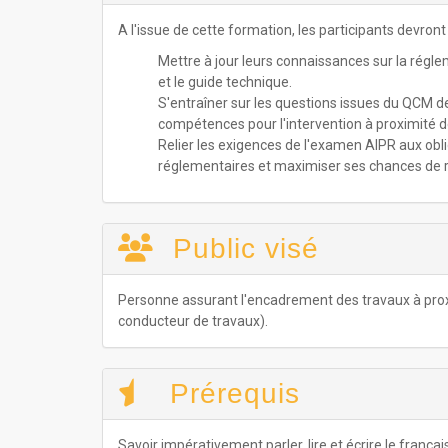
A l'issue de cette formation, les participants devront 
Mettre à jour leurs connaissances sur la rég
et le guide technique.
S'entraîner sur les questions issues du QCM d
compétences pour l'intervention à proximité 
Relier les exigences de l'examen AIPR aux obl
réglementaires et maximiser ses chances de 
Public visé
Personne assurant l'encadrement des travaux à proxi
conducteur de travaux).
Prérequis
Savoir impérativement parler, lire et écrire le frança