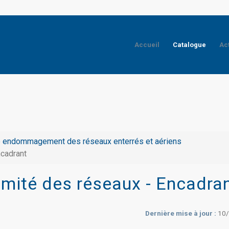
Accueil
Catalogue
Ac
 endommagement des réseaux enterrés et aériens
ncadrant
imité des réseaux - Encadra
Dernière mise à jour :
10