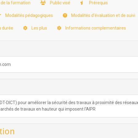
 de la formation
Public visé
Prérequis
Modalités pédagogiques
Modalités d'évaluation et de suivi
u durée
Les plus
Informations complementaires
ch.com
-DICT) pour améliorer la sécurité des travaux à proximité des réseau
marchés de travaux en hauteur qui imposent l'AIPR
tion