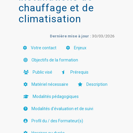
chauffage et de
climatisation
Dernière mise à jour :
30/03/2026
Votre contact
Enjeux
Objectifs de la formation
Public visé
Prérequis
Matériel nécessaire
Description
Modalités pédagogiques
Modalités d'évaluation et de suivi
Profil du / des Formateur(s)