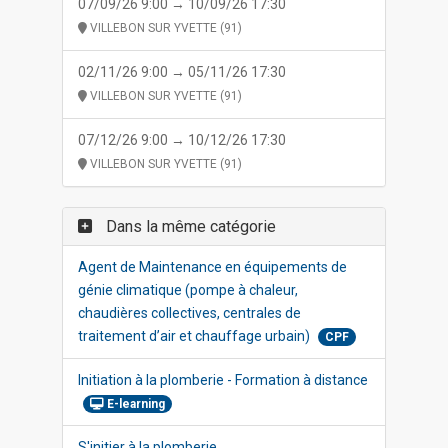
07/09/26 9:00 → 10/09/26 17:30
VILLEBON SUR YVETTE (91)
02/11/26 9:00 → 05/11/26 17:30
VILLEBON SUR YVETTE (91)
07/12/26 9:00 → 10/12/26 17:30
VILLEBON SUR YVETTE (91)
Dans la même catégorie
Agent de Maintenance en équipements de
génie climatique (pompe à chaleur,
chaudières collectives, centrales de
traitement d’air et chauffage urbain)
CPF
Initiation à la plomberie - Formation à distance
E-learning
S'initier à la plomberie