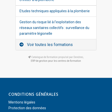
Etudes techniques appliquées à la plomberie
Gestion du risque lié à l’exploitation des
réseaux sanitaires collectifs : surveillance du
paramètre légionelle
Voir toutes les formations
Catalogue de formation propulsé par Dendreo,
ERP de gestion pour les centres de formation
CONDITIONS GÉNÉRALES
Mentions légales
Protection des données