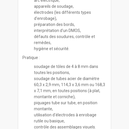
arc électrique,
appareils de soudage,
électrodes (les différents types
d'enrobage),
préparation des bords,
interprétation d'un DMOS,
défauts des soudures, contrôle et
remèdes,
hygiène et sécurité.
Pratique :
soudage de tôles de 4 à 8 mm dans
toutes les positions,
soudage de tubes acier de diamètre
60,3 x 2,9 mm, 114,3 x 3,6 mm ou 168,3
x 7,1 mm, en toutes positions (à plat,
montante et corniche),
piquages tube sur tube, en position
montante,
utilisation d'électrodes à enrobage
rutile ou basique,
contrôle des assemblages visuels.