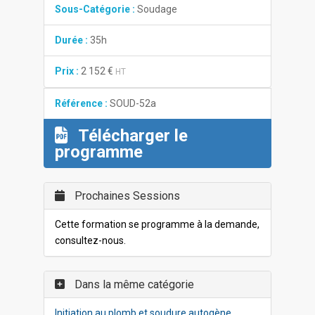
Sous-Catégorie :
Soudage
Durée :
35h
Prix :
2 152 €
HT
Référence :
SOUD-52a
Télécharger le
programme
Prochaines Sessions
Cette formation se programme à la demande,
consultez-nous.
Dans la même catégorie
Initiation au plomb et soudure autogène