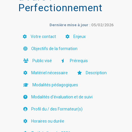
Perfectionnement
Dernière mise à jour :
05/02/2026
Votre contact
Enjeux
Objectifs de la formation
Public visé
Prérequis
Matériel nécessaire
Description
Modalités pédagogiques
Modalités d'évaluation et de suivi
Profil du / des Formateur(s)
Horaires ou durée