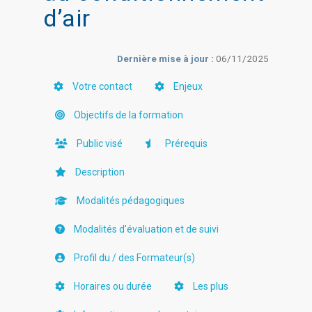
d’air
Dernière mise à jour :
06/11/2025
Votre contact
Enjeux
Objectifs de la formation
Public visé
Prérequis
Description
Modalités pédagogiques
Modalités d'évaluation et de suivi
Profil du / des Formateur(s)
Horaires ou durée
Les plus