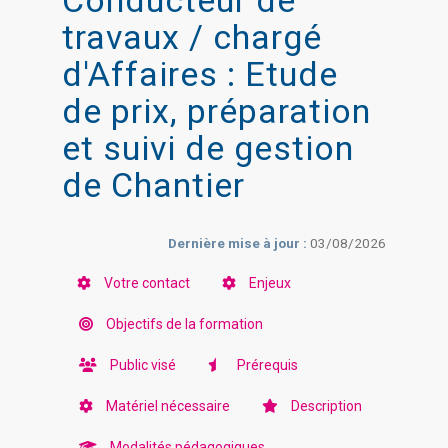
Conducteur de
travaux / chargé
d'Affaires : Etude
de prix, préparation
et suivi de gestion
de Chantier
Dernière mise à jour :
03/08/2026
Votre contact
Enjeux
Objectifs de la formation
Public visé
Prérequis
Matériel nécessaire
Description
Modalités pédagogiques