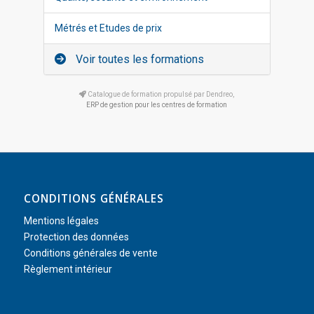
Métrés et Etudes de prix
Voir toutes les formations
Catalogue de formation propulsé par Dendreo,
ERP de gestion pour les centres de formation
CONDITIONS GÉNÉRALES
Mentions légales
Protection des données
Conditions générales de vente
Règlement intérieur