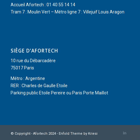
Accueil Afortech : 01 40 55 14 14
Tram 7 : Moulin Vert – Métro ligne 7 : Villejuif Louis Aragon
SIÈGE D’AFORTECH
10 rue du Débarcadère
75017 Paris
Métro : Argentine
RER : Charles de Gaulle Etoile
Parking public Etoile Pereire ou Paris Porte Maillot
© Copyright - Afortech 2024 -
Enfold Theme by Kriesi