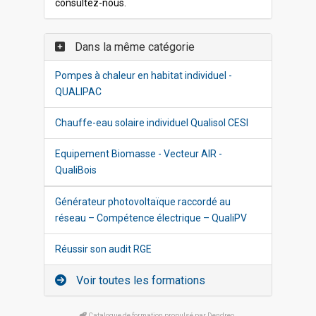
consultez-nous.
Dans la même catégorie
Pompes à chaleur en habitat individuel -
QUALIPAC
Chauffe-eau solaire individuel Qualisol CESI
Equipement Biomasse - Vecteur AIR -
QualiBois
Générateur photovoltaïque raccordé au
réseau – Compétence électrique – QualiPV
Réussir son audit RGE
Voir toutes les formations
Catalogue de formation propulsé par Dendreo,