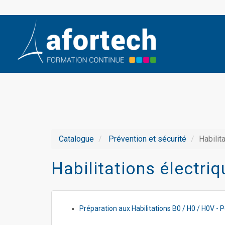
Catalogue
Prévention et sécurité
Habilit
Habilitations électri
Préparation aux Habilitations B0 / H0 / H0V - P