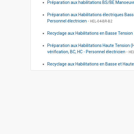
Préparation aux habilitations BS/BE Manoeuvre 
Préparation aux Habilitations électriques Bass
Personnel électricien
-
HEL-04-BR-B2
Recyclage aux Habilitations en Basse Tension 
Préparation aux Habilitations Haute Tension (
vérification, BC, HC - Personnel électricien
-
HE
Recyclage aux Habilitations en Basse et Haute