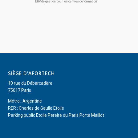
ERP de gestion pour les centres de formation
SIÈGE D’AFORTECH
10 rue du Débarcadère
75017 Paris
Métro : Argentine
RER : Charles de Gaulle Etoile
Parking public Etoile Pereire ou Paris Porte Maillot