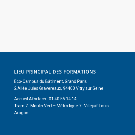
LIEU PRINCIPAL DES FORMATIONS
Eco-Campus du Bâtiment, Grand Paris
2 Allée Jules Gravereaux, 94400 Vitry sur Seine
Accueil Afortech : 01 40 55 14 14
Tram 7 : Moulin Vert – Métro ligne 7 : Villejuif Louis
Aragon