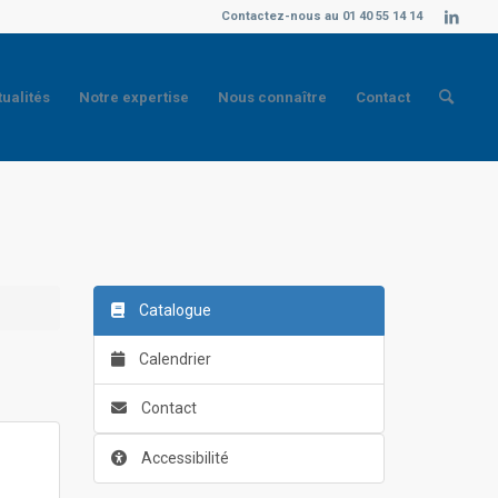
Contactez-nous au 01 40 55 14 14
tualités
Notre expertise
Nous connaître
Contact
Catalogue
Calendrier
Contact
Accessibilité